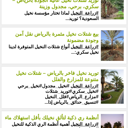
توريد شتلات نخيل عالية الجودة بالرياض –
سكري، برحي، مجدول وزينة
#زراعة_النخيل
لماذا تختار مؤسسة نخيل
السعودية؟ توريد...
بيع شتلات نخيل مثمرة بالرياض نقل آمن
وجودة مضمونة
#زراعة_النخيل
أنواع شتلات النخيل المتوفرة لدينا
نخيل سكري:...
توريد نخيل فاخر بالرياض – شتلات نخيل
متنوعة للمزارع والفلل
#زراعة_النخيل
#نخيل_مجدول#نخيل_برحي
#نخيل_سكري#توريد_شتلات
#مزارع_الرياض#فلل_النخيل
#تنسيق_حدائق_بالرياض إذا...
أنظمة ري ذكية لتألق نخيلك بأقل استهلاك ماء
#زراعة_النخيل
أهمية أنظمة الري الذكية للنخيل