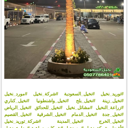
#توريد_نخيل
#نخيل_السعودية
#شركة_نخيل
#مورد_نخيل
#نخيل_زينة
#نخيل_بلح
#نخيل_واشنطونيا
#نخيل_كناري
#زراعة_النخيل
#مشاتل_نخيل
#نخيل_للحدائق
#نخيل_الرياض
#نخيل_جدة
#نخيل_الدمام
#نخيل_الشرقية
#نخيل_القصيم
#نخيل_الخرج
#نخيل_المدينة
#شركة_توريد_نخيل