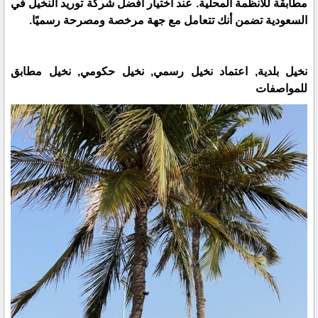
مطابقة للأنظمة المحلية. عند اختيار أفضل شركة توريد النخيل في
السعودية تضمن أنك تتعامل مع جهة مرخصة ومصرحة رسميًا.
نخيل بلدية, اعتماد نخيل رسمي, نخيل حكومي, نخيل مطابق
للمواصفات