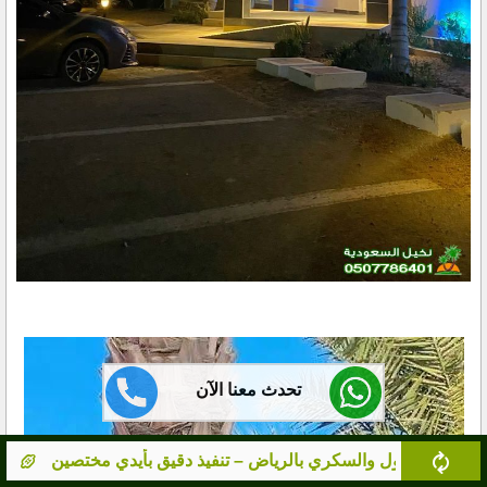
تحدث معنا الآن
 – تنفيذ دقيق بأيدي مختصين
مورد نخيل معتمد بالرياض – نخ