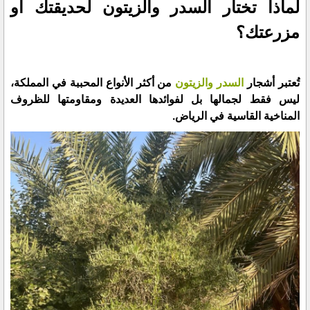
لماذا تختار السدر والزيتون لحديقتك أو
مزرعتك؟
تُعتبر أشجار
السدر والزيتون
من أكثر الأنواع المحببة في المملكة،
ليس فقط لجمالها بل لفوائدها العديدة ومقاومتها للظروف
المناخية القاسية في الرياض.