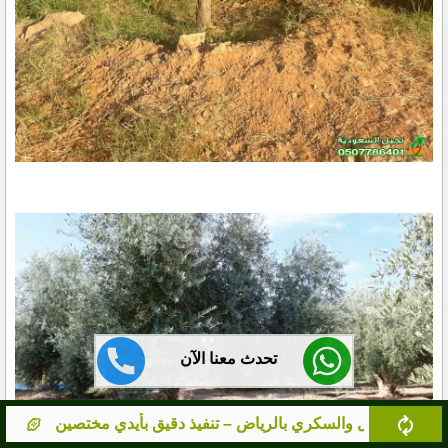
تحدث معنا الآن
ض – تنفيذ دقيق بأيدي مختصين
مورد نخيل معتمد بالرياض – ن