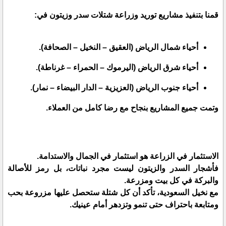
قمنا بتنفيذ مشاريع توريد وزراعة شتلات سدر وزيتون في:
أحياء شمال الرياض (العقيق – النخيل – الصحافة).
أحياء شرق الرياض (اليرموك – الحمراء – غرناطة).
أحياء جنوب الرياض (العزيزية – الدار البيضاء – نمار).
وتمت جميع المشاريع بنجاح مع رضا كامل من العملاء.
الاستثمار في الزراعة هو استثمار في الجمال والاستدامة.
فأشجار السدر والزيتون ليست مجرد نباتات، بل رمز للأصالة
والبركة في كل بيت ومزرعة.
مع نخيل السعودية، تأكد أن كل شتلة ستحصل عليها مزروعة بحب
ومتابعة باحتراف حتى تنمو وتزدهر أمام عينيك.