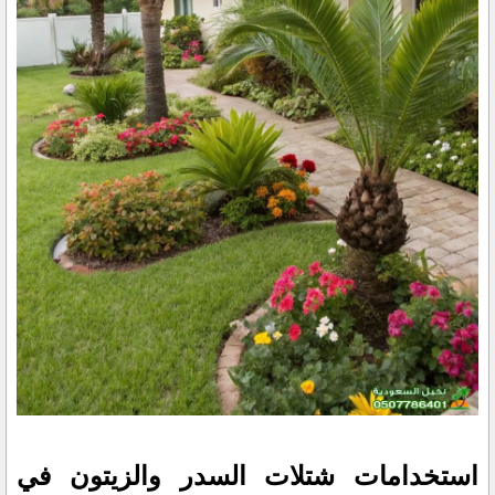
استخدامات شتلات السدر والزيتون في