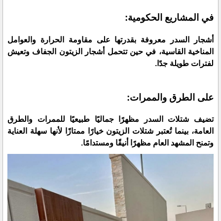
في المشاريع الحكومية:
أشجار السدر معروفة بقدرتها على مقاومة الحرارة والعوامل
المناخية القاسية، في حين تتحمل أشجار الزيتون الجفاف وتعيش
لفترات طويلة جدًا.
على الطرق والممرات:
تضيف شتلات السدر مظهرًا جماليًا طبيعيًا للممرات والطرق
العامة، بينما تُعتبر شتلات الزيتون خيارًا ممتازًا لأنها سهلة العناية
وتمنح المشهد العام مظهرًا أنيقًا ومستدامًا.