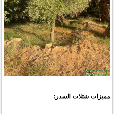
مميزات شتلات السدر: