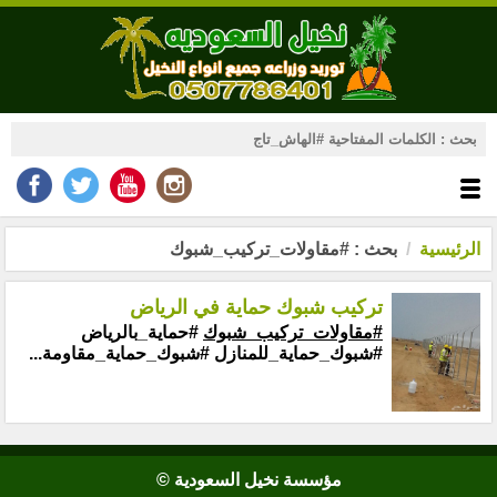
الرئيسية
بحث : #مقاولات_تركيب_شبوك
تركيب شبوك حماية في الرياض
#مقاولات_تركيب_شبوك
#حماية_بالرياض
#شبوك_حماية_للمنازل #شبوك_حماية_مقاومة...
مؤسسة نخيل السعودية ©