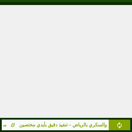
 والمجدول والسكري بالرياض – تنفيذ دقيق بأيدي مختصين
مورد