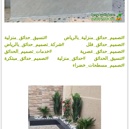
#تصميم_حدائق_منزلية_بالرياض
#تنسيق_حدائق_منزلية
#تصميم_حدائق_فلل
#شركة_تصميم_حدائق_بالرياض
#تصميم_حدائق_عصرية
#خدمات_تصميم_الحدائق
#تنسيق_الحدائق
#حدائق_منزلية
#تصميم_حدائق_مبتكرة
#تصميم_مسطحات_خضراء