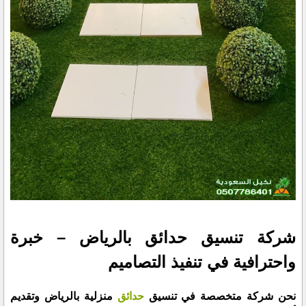
شركة تنسيق حدائق بالرياض – خبرة
واحترافية في تنفيذ التصاميم
نحن شركة متخصصة في تنسيق
حدائق
منزلية بالرياض وتقديم