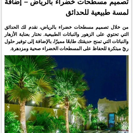
تصميم مسطحات خضراء بالرياض – إضافة
لمسة طبيعية للحدائق
من خلال تصميم مسطحات خضراء بالرياض، نقدم لك الحدائق
التي تحتوي على الزهور والنباتات الطبيعية. نختار بعناية الأزهار
والنباتات التي تمنح حديقتك طابعًا مميزًا، بالإضافة إلى توفير حلول
ريّ مبتكرة للحفاظ على المسطحات الخضراء صحية ومزدهرة.