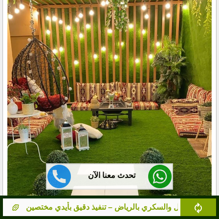
تحدث معنا الآن
فيذ دقيق بأيدي مختصين
مورد نخيل معتمد بالرياض – نخيل صح