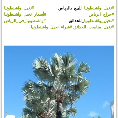
#نخيل_واشنطونيا
_للبيع_بالرياض
#نخيل_واشنطونيا
#حراج_الرياض
#أسعار_نخيل_واشنطونيا
#نخيل_واشنطونيا
_للحدائق
#واشنطونيا_في_الرياض
#نخيل_مناسب_للحدائق
#شراء_نخيل_واشنطونيا