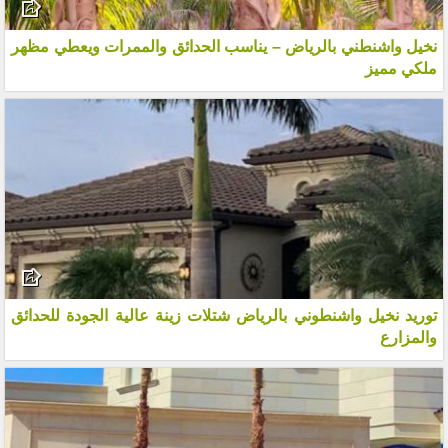
نخيل واشنطني بالرياض – يناسب الحدائق والممرات ويعطي مظهر
ملكي مميز
توريد نخيل واشنطوني بالرياض شتلات زينة عالية الجودة للحدائق
والمزارع