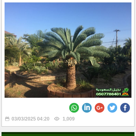
03/03/2025 04:20
1,009