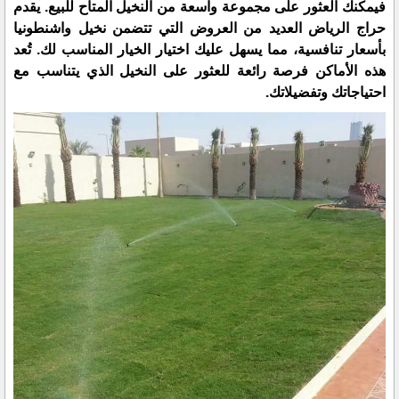
فيمكنك العثور على مجموعة واسعة من النخيل المتاح للبيع. يقدم
حراج الرياض العديد من العروض التي تتضمن نخيل واشنطونيا
بأسعار تنافسية، مما يسهل عليك اختيار الخيار المناسب لك. تُعد
هذه الأماكن فرصة رائعة للعثور على النخيل الذي يتناسب مع
احتياجاتك وتفضيلاتك.