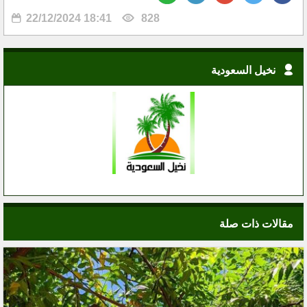
22/12/2024 18:41
828
نخيل السعودية
مقالات ذات صلة