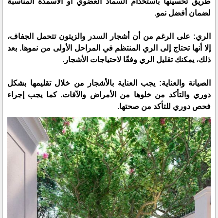
طريق تحسينها باستخدام السماد العضوي أو الأسمدة المناسبة
لضمان أفضل نمو.
الري: على الرغم من أن أشجار السدر والزيتون تتحمل الجفاف،
إلا أنها تحتاج إلى الري المنتظم في المراحل الأولى من نموها. بعد
ذلك، يمكنك تقليل الري وفقًا لاحتياجات الأشجار.
الصيانة والعناية: يجب العناية بالأشجار من خلال تقليمها بشكل
دوري والتأكد من خلوها من الأمراض والآفات. كما يجب إجراء
فحص دوري للتأكد من صحتها.