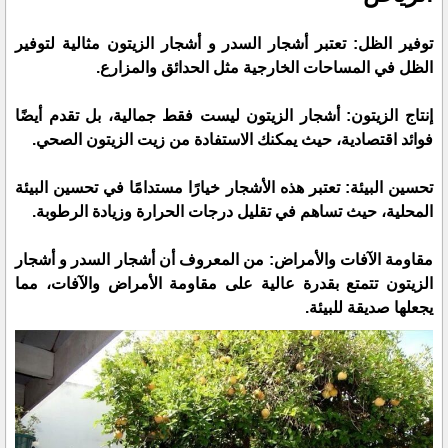
توفير الظل: تعتبر أشجار السدر و أشجار الزيتون مثالية لتوفير
الظل في المساحات الخارجية مثل الحدائق والمزارع.
إنتاج الزيتون: أشجار الزيتون ليست فقط جمالية، بل تقدم أيضًا
فوائد اقتصادية، حيث يمكنك الاستفادة من زيت الزيتون الصحي.
تحسين البيئة: تعتبر هذه الأشجار خيارًا مستدامًا في تحسين البيئة
المحلية، حيث تساهم في تقليل درجات الحرارة وزيادة الرطوبة.
مقاومة الآفات والأمراض: من المعروف أن أشجار السدر و أشجار
الزيتون تتمتع بقدرة عالية على مقاومة الأمراض والآفات، مما
يجعلها صديقة للبيئة.