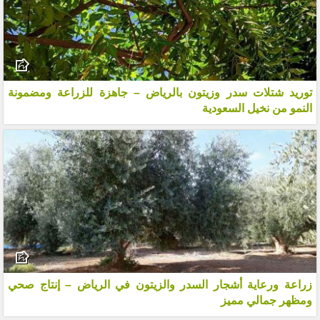
توريد شتلات سدر وزيتون بالرياض – جاهزة للزراعة ومضمونة
النمو من نخيل السعودية
زراعة ورعاية أشجار السدر والزيتون في الرياض – إنتاج صحي
ومظهر جمالي مميز