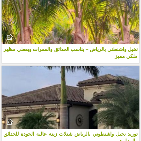
نخيل واشنطني بالرياض – يناسب الحدائق والممرات ويعطي مظهر
ملكي مميز
توريد نخيل واشنطوني بالرياض شتلات زينة عالية الجودة للحدائق
والمزارع