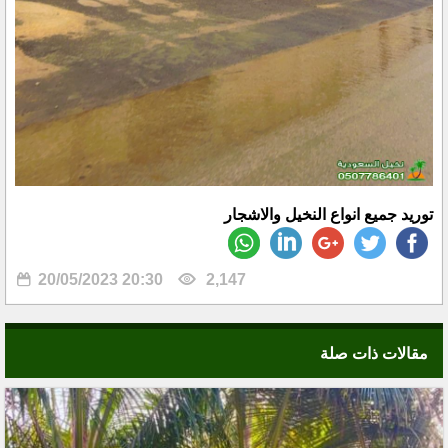
توريد جميع انواع النخيل والاشجار
20/05/2023 20:30
2,147
مقالات ذات صلة