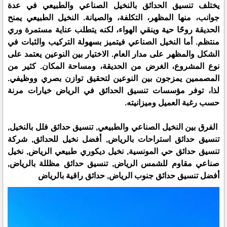
يختلف تنسيق الحدائق بالنخيل الصناعي والطبيعي في عدة
جوانب، منها المظهر، التكلفة، والصيانة. النخيل الطبيعي يمنح
الحديقة روحًا حية وينقي الهواء، لكنه يتطلب عناية مستمرة وري
منتظم. أما النخيل الصناعي فيتميز بسهولة التركيب والثبات في
الشكل والمظهر على مدار العام. الاختيار بين النوعين يعتمد على
نوع المشروع، الغرض من الحديقة، ومساحة المكان. كثير من
المصممين يمزجون بين النوعين لتحقيق توازن بصري ووظيفي.
لذا، توفر مؤسسات تنسيق الحدائق في الرياض خيارات مرنة
حسب رغبة العميل وميزانيته.
الفرق بين النخيل الصناعي والطبيعي, تنسيق حدائق فلل بالنخيل,
تنسيق حدائق استراحات بالرياض, أفضل نخيل للحدائق, شركة
تنسيق حدائق حي المونسية, نخيل ديكوري طبيعي الرياض, نخيل
صناعي مقاوم للشمس الرياض, تنسيق حدائق مظللة بالرياض,
أفضل تنسيق حدائق جنوب الرياض, حدائق راقية بالرياض