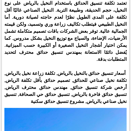
تعتمد تكلفة تنسيق الحدائق باستخدام النخيل بالرياض على نوع
النخيل، حجم الحديقة، وطبيعة التربة. النخيل الصناعي غالبًا أقل
تكلفة على المدى الطويل نظرًا لعدم حاجته لصيانة دورية. أما
النخيل الطبيعي فيتطلب تكاليف زراعة وري وتسميد، ولكن قيمته
الجمالية عالية. توفر بعض الشركات باقات تصميم متكاملة تشمل
الأرضيات، الإضاءة، والسياج مع توزيع النخيل بشكل مدروس. كما
يمكن اختيار أشجار النخيل الصغيرة أو الكبيرة حسب الميزانية.
يُفضل دائمًا الاستعانة بمهندس تنسيق حدائق محترف لتحديد
المتطلبات بدقة.
أسعار تنسيق حدائق بالنخيل بالرياض, تكلفة زراعة نخيل بالرياض,
تكلفة نخيل صناعي للحدائق, تصميم حدائق بأقل تكلفة الرياض,
أرخص شركة تنسيق حدائق, مهندس حدائق محترف الرياض,
تنسيق حدائق فاخرة بالرياض, تنسيق حدائق حي الصحافة, تنسيق
نخيل صناعي بالرياض, مشروع تنسيق حدائق سكنية