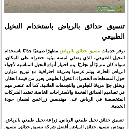
تنسيق حدائق بالرياض باستخدام النخيل
الطبيعي
توفر خدمات
تنسيق حدائق بالرياض
مظهرًا طبيعيًا جذابًا باستخدام
النخيل الطبيعي، الذي يضفي لمسة بيئية خضراء على المكان،
سواء كان منزليًا أو تجاريًا. يتم اختيار أنواع النخيل المناسبة لأجواء
الرياض الحارة، ويتم غرسها بطريقة احترافية مع توزيع متوازن
حول المسطحات الخضراء. النخيل الطبيعي يعزز من قيمة العقار،
ويخلق جوًا مريحًا للجلوس والتجمعات العائلية. كما أنه عنصر مهم
في تصاميم الحدائق الفخمة والاستراحات الخاصة. تعتمد الشركات
المتخصصة في الرياض على مهندسين زراعيين لضمان جودة
الخدمة.
تنسيق حدائق نخيل طبيعي الرياض, زراعة نخيل طبيعي بالرياض,
مهندس تنسيق حدائق الرياض, أفضل شركة تنسيق حدائق, تنسيق