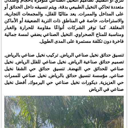
للري أو التقليم. تصاميم النخيل الصناعي متوفرة بأحجام وأشكال
متعددة تحاكي النخيل الطبيعي بدقة، ويتم تنسيقه داخل الحدائق أو
على المداخل والممرات. يعد مثاليًا للفلل، والمجمعات التجارية،
والاستراحات، خاصة في المناطق ذات التربة الضعيفة أو الأماكن
المغلقة. كما توفر الشركات أنواعًا مقاومة للحرارة والغبار
ومناسبة للمناخ الصحراوي. النخيل الصناعي يضفي لمسة جمالية
فاخرة دون تكلفة مستمرة على المدى الطويل.
تنسيق حدائق نخيل صناعي الرياض, تركيب نخيل صناعي بالرياض,
تصميم حدائق صناعية الرياض, نخيل صناعي للفلل الرياض, نخيل
صناعي للحدائق حي النهضة, تنسيق حدائق حي الشفا نخيل
صناعي, مؤسسة تنسيق حدائق بالرياض, نخيل صناعي للممرات
حي العزيزية, ديكورات نخيل صناعي حي اليرموك, أفضل نخيل
صناعي في الرياض