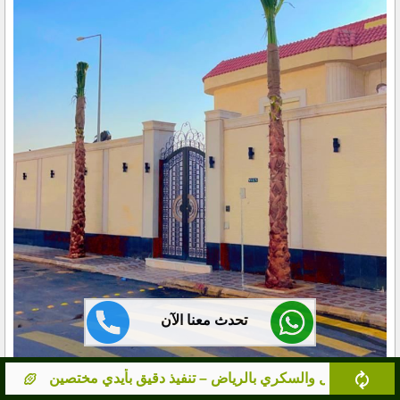
تحدث معنا الآن
ذ دقيق بأيدي مختصين
مورد نخيل معتمد بالرياض – نخيل صحي